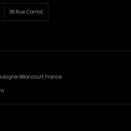
36 Rue Carnot,
oulogne-Billancourt, France
om