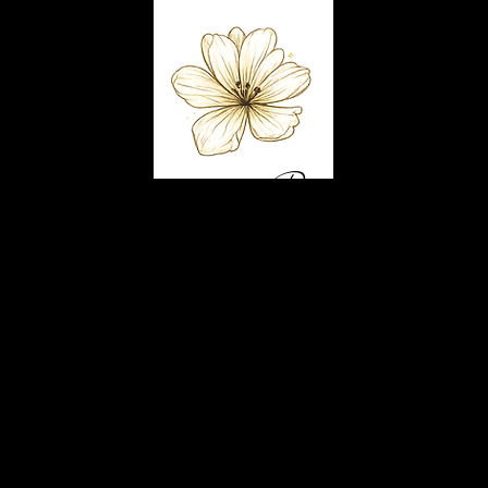
Capelli D'or
Accueil
Prend