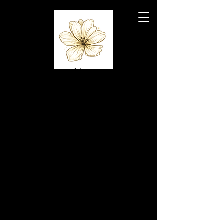
Capelli
D'or